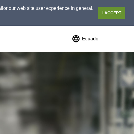
ilor our web site user experience in general.
I ACCEPT
Ecuador