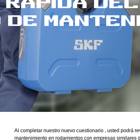
 rápida del
 de manten
Al completar nuestro nuevo cuestionario , usted podrá re
mantenimiento en rodamientos con empresas similares de