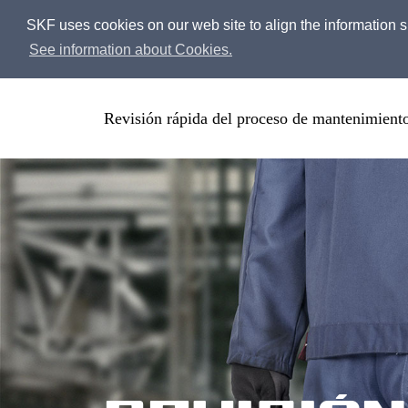
SKF uses cookies on our web site to align the information sh
See information about Cookies.
Revisión rápida del proceso de mantenimient