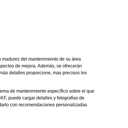
 la madurez del mantenimiento de su área
 aspectos de mejora. Además, se ofrecerán
ás detalles proporcione, mas precisos los
blema de mantenimiento específico sobre el que
KF, puede cargar detalles y fotografías de
udarlo con recomendaciones personalizadas