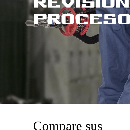
Revisión
proceso
Compare sus