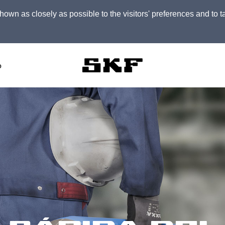
own as closely as possible to the visitors' preferences and to ta
o