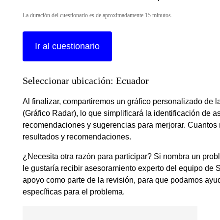
La duración del cuestionario es de aproximadamente 15 minutos.
Ir al cuestionario
Seleccionar ubicación: Ecuador
Al finalizar, compartiremos un gráfico personalizado de
(Gráfico Radar), lo que simplificará la identificación de
recomendaciones y sugerencias para merjorar. Cuantos m
resultados y recomendaciones.
¿Necesita otra razón para participar? Si nombra un pro
le gustaría recibir asesoramiento experto del equipo de S
apoyo como parte de la revisión, para que podamos ay
específicas para el problema.