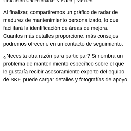
Ubicación seleccionada: Mexico | México
Al finalizar, compartiremos un gráfico de radar de
madurez de mantenimiento personalizado, lo que
facilitará la identificación de áreas de mejora.
Cuantos más detalles proporcione, más consejos
podremos ofrecerle en un contacto de seguimiento.
¿Necesita otra razón para participar? Si nombra un
problema de mantenimiento específico sobre el que
le gustaría recibir asesoramiento experto del equipo
de SKF, puede cargar detalles y fotografías de apoyo
como parte de la revisión, para que podamos
ayudarlo con recomendaciones personalizadas
específicas para el problema.
Termómetros SKF gratuitos TKTL 11
Para hacerlo más atractivo, sortearemos dos termómetros